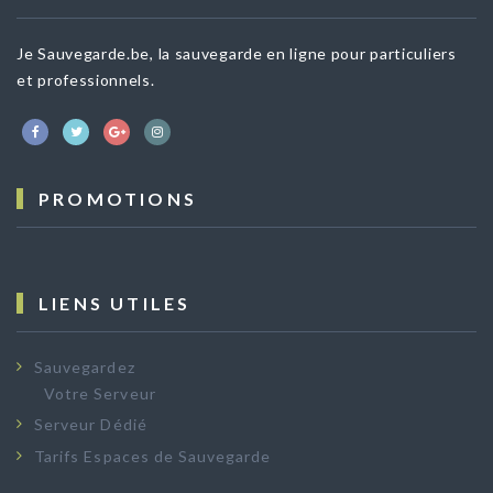
Je Sauvegarde.be, la sauvegarde en ligne pour particuliers
et professionnels.
PROMOTIONS
LIENS UTILES
Sauvegardez
Votre Serveur
Serveur Dédié
Tarifs Espaces de Sauvegarde