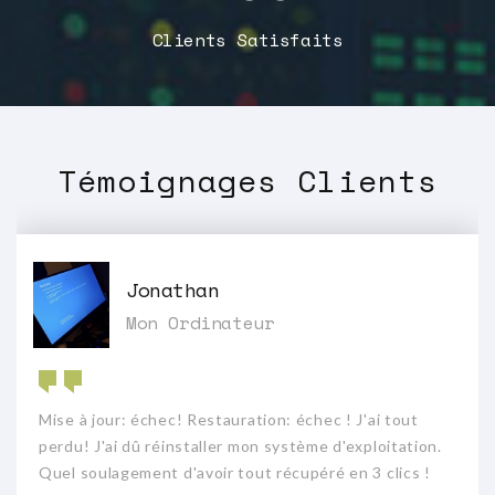
Clients Satisfaits
Témoignages Clients
Jonathan
Mon Ordinateur
Mise à jour: échec! Restauration: échec ! J'ai tout
perdu! J'ai dû réinstaller mon système d'exploitation.
Quel soulagement d'avoir tout récupéré en 3 clics !