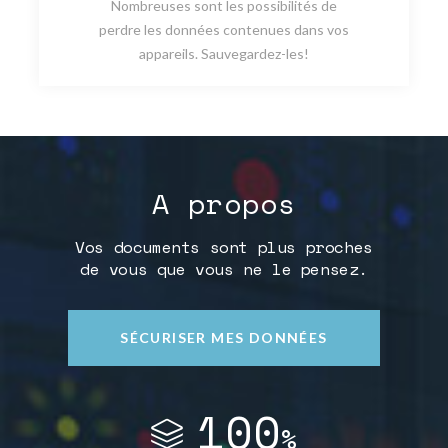
Nombreuses sont les possibilités de
perdre les données contenues dans vos
appareils. Sauvegardez-les!
A propos
Vos documents sont plus proches
de vous que vous ne le pensez.
SÉCURISER MES DONNÉES
100
%