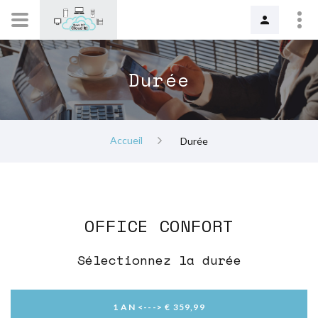
Durée
Accueil
Durée
OFFICE CONFORT
Sélectionnez la durée
1 AN <---> € 359,99